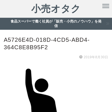
小売オタク
食品スーパーで働く社員が「販売・小売のノウハウ」を発
信
A5726E4D-018D-4CD5-ABD4-
364C8E8B95F2
2019年8月30日