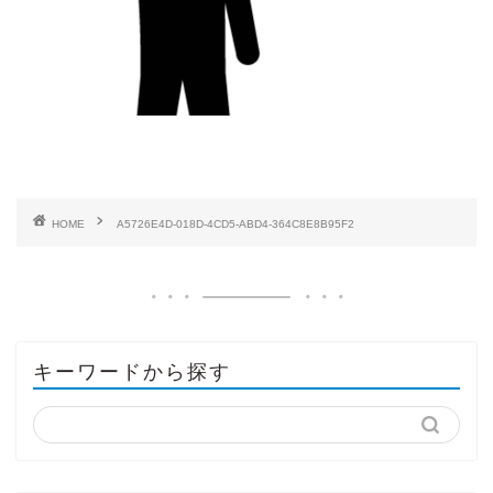
HOME
A5726E4D-018D-4CD5-ABD4-364C8E8B95F2
キーワードから探す