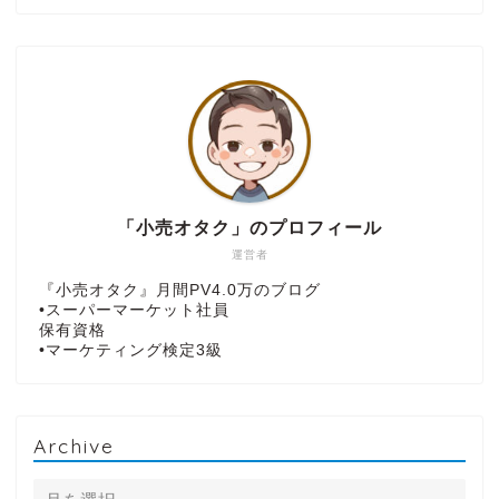
「小売オタク」のプロフィール
運営者
『小売オタク』月間PV4.0万のブログ
•スーパーマーケット社員
保有資格
•マーケティング検定3級
Archive