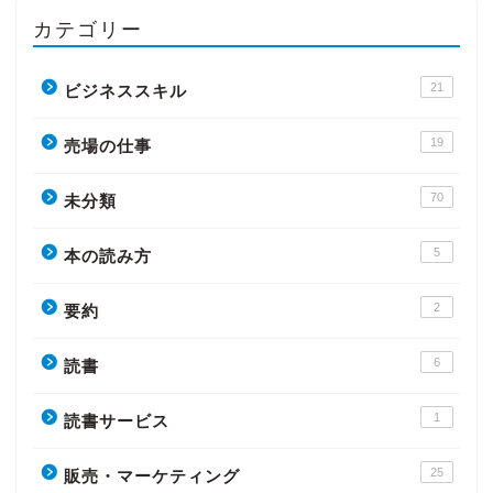
カテゴリー
21
ビジネススキル
19
売場の仕事
70
未分類
5
本の読み方
2
要約
6
読書
1
読書サービス
25
販売・マーケティング