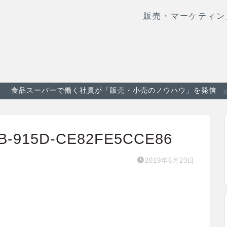
販売・マーケティン
食品スーパーで働く社員が「販売・小売のノウハウ」を発信
B-915D-CE82FE5CCE86
2019年6月23日