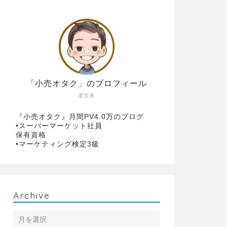
「小売オタク」のプロフィール
運営者
『小売オタク』月間PV4.0万のブログ
•スーパーマーケット社員
保有資格
•マーケティング検定3級
Archive