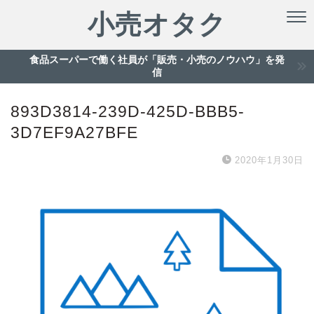
小売オタク
食品スーパーで働く社員が「販売・小売のノウハウ」を発
信
893D3814-239D-425D-BBB5-
3D7EF9A27BFE
2020年1月30日