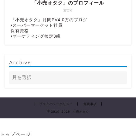
「小売オタク」のプロフィール
運営者
『小売オタク』月間PV4.0万のブログ
•スーパーマーケット社員
保有資格
•マーケティング検定3級
Archive
プライバシーポリシー
免責事項
2019–2026 小売オタク
トップページ