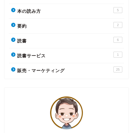
5
本の読み方
2
要約
6
読書
1
読書サービス
25
販売・マーケティング