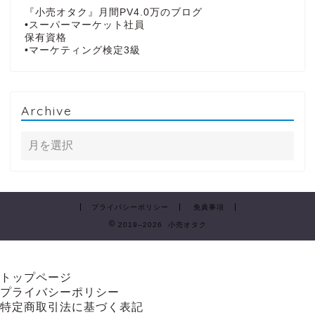
『小売オタク』月間PV4.0万のブログ
•スーパーマーケット社員
保有資格
•マーケティング検定3級
Archive
プライバシーポリシー
免責事項
2019–2026 小売オタク
トップページ
プライバシーポリシー
特定商取引法に基づく表記