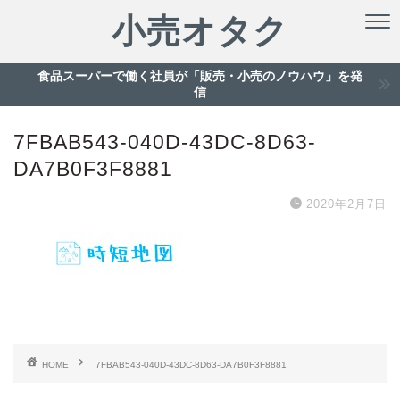
小売オタク
食品スーパーで働く社員が「販売・小売のノウハウ」を発
信
7FBAB543-040D-43DC-8D63-
DA7B0F3F8881
2020年2月7日
HOME
7FBAB543-040D-43DC-8D63-DA7B0F3F8881