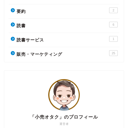
2
要約
6
読書
1
読書サービス
25
販売・マーケティング
「小売オタク」のプロフィール
運営者