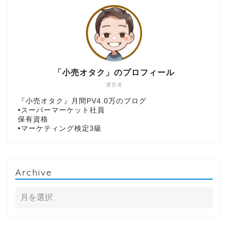
「小売オタク」のプロフィール
運営者
『小売オタク』月間PV4.0万のブログ
•スーパーマーケット社員
保有資格
•マーケティング検定3級
Archive