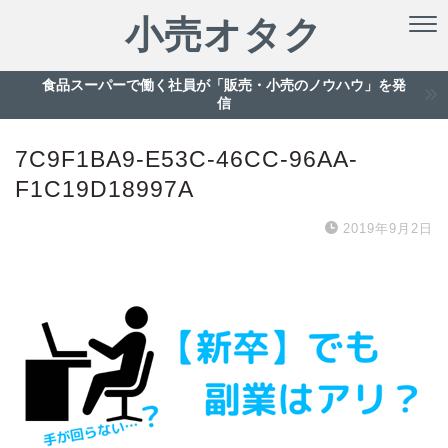
小売オタク
食品スーパーで働く社員が「販売・小売のノウハウ」を発
信
7C9F1BA9-E53C-46CC-96AA-
F1C19D18997A
2019年9月2日