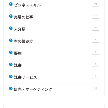
21
ビジネススキル
19
売場の仕事
70
未分類
5
本の読み方
2
要約
6
読書
1
読書サービス
25
販売・マーケティング