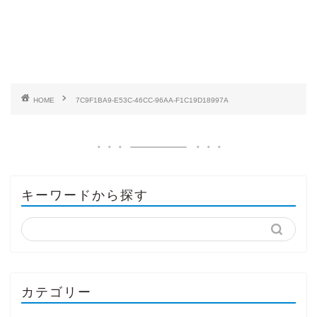
HOME
7C9F1BA9-E53C-46CC-96AA-F1C19D18997A
キーワードから探す
カテゴリー