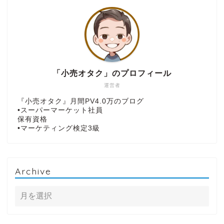
「小売オタク」のプロフィール
運営者
『小売オタク』月間PV4.0万のブログ
•スーパーマーケット社員
保有資格
•マーケティング検定3級
Archive