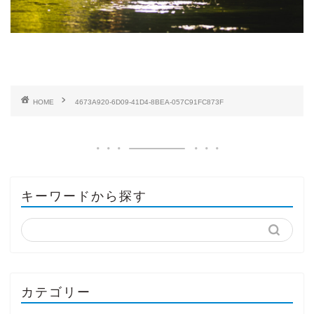
HOME
4673A920-6D09-41D4-8BEA-057C91FC873F
キーワードから探す
カテゴリー