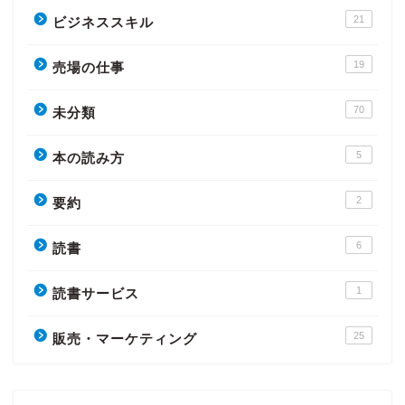
21
ビジネススキル
19
売場の仕事
70
未分類
5
本の読み方
2
要約
6
読書
1
読書サービス
25
販売・マーケティング