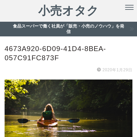
小売オタク
食品スーパーで働く社員が「販売・小売のノウハウ」を発
信
4673A920-6D09-41D4-8BEA-
057C91FC873F
2020年1月29日