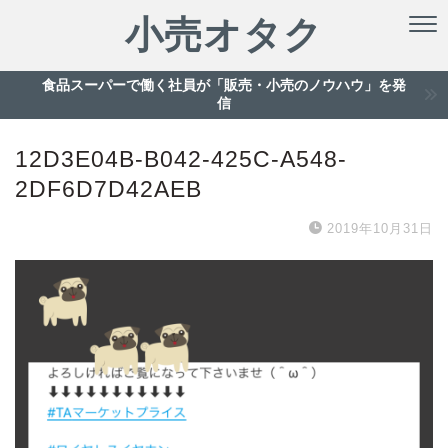
小売オタク
食品スーパーで働く社員が「販売・小売のノウハウ」を発
信
12D3E04B-B042-425C-A548-
2DF6D7D42AEB
2019年10月31日