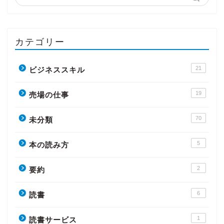
カテゴリー
21
ビジネススキル
19
売場の仕事
70
未分類
5
本の読み方
2
要約
6
読書
1
読書サービス