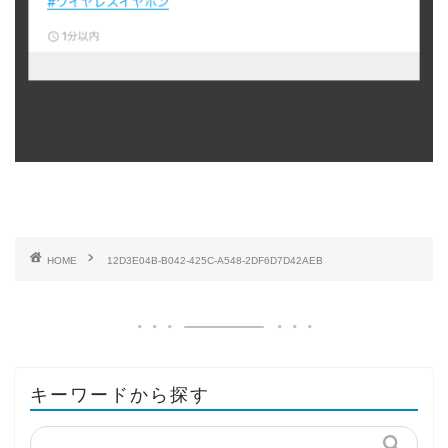
HOME
12D3E04B-B042-425C-A548-2DF6D7D42AEB
キーワードから探す